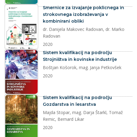
dokument
Smernice za izvajanje poklicnega in
strokovnega izobraževanja v
kombinirani obliki
dr. Danijela Makovec Radovan, dr. Marko
Radovan
2020
dokument
Sistem kvalifikacij na področju
Strojništva in kovinske industrije
Boštjan Košorok, mag. Janja Petkovšek
2020
dokument
Sistem kvalifikacij na področju
Gozdarstva in lesarstva
Majda Stopar, mag. Darja Štarkl, Tomaž
Remic, Bernard Likar
2020