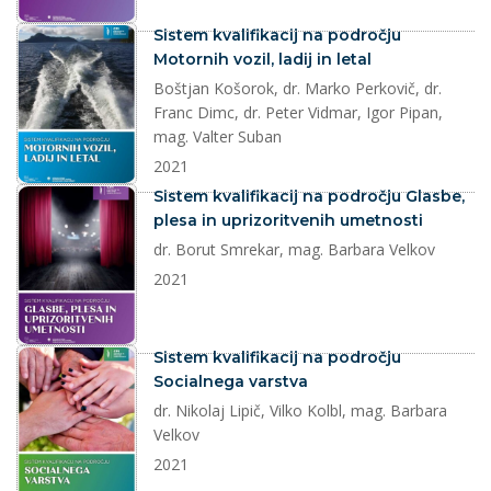
dokument
Sistem kvalifikacij na področju
Motornih vozil, ladij in letal
Boštjan Košorok, dr. Marko Perkovič, dr.
Franc Dimc, dr. Peter Vidmar, Igor Pipan,
mag. Valter Suban
2021
dokument
Sistem kvalifikacij na področju Glasbe,
plesa in uprizoritvenih umetnosti
dr. Borut Smrekar, mag. Barbara Velkov
2021
dokument
Sistem kvalifikacij na področju
Socialnega varstva
dr. Nikolaj Lipič, Vilko Kolbl, mag. Barbara
Velkov
2021