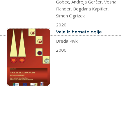
Gobec, Andreja Gerčer, Vesna
Flander, Bogdana Kapitler,
Simon Ogrizek
2020
dokument
Vaje iz hematologije
Breda Pivk
2006