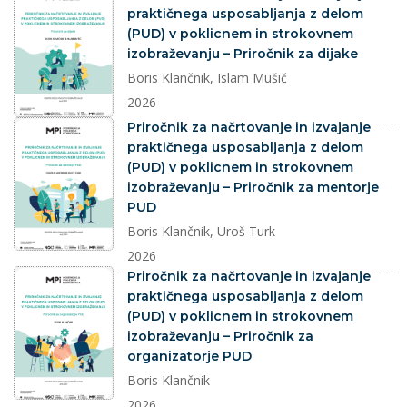
praktičnega usposabljanja z delom
(PUD) v poklicnem in strokovnem
izobraževanju – Priročnik za dijake
Boris Klančnik, Islam Mušič
2026
dokument
Priročnik za načrtovanje in izvajanje
praktičnega usposabljanja z delom
(PUD) v poklicnem in strokovnem
izobraževanju – Priročnik za mentorje
PUD
Boris Klančnik, Uroš Turk
2026
dokument
Priročnik za načrtovanje in izvajanje
praktičnega usposabljanja z delom
(PUD) v poklicnem in strokovnem
izobraževanju – Priročnik za
organizatorje PUD
Boris Klančnik
2026