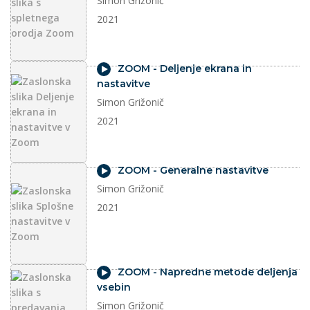
Simon Grižonič
2021
video
ZOOM - Deljenje ekrana in
nastavitve
Simon Grižonič
2021
video
ZOOM - Generalne nastavitve
Simon Grižonič
2021
video
ZOOM - Napredne metode deljenja
vsebin
Simon Grižonič