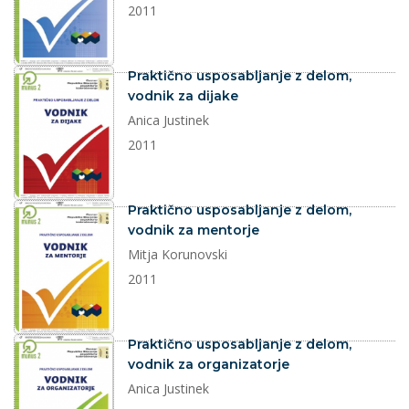
2011
dokument
Praktično usposabljanje z delom,
vodnik za dijake
Anica Justinek
2011
dokument
Praktično usposabljanje z delom,
vodnik za mentorje
Mitja Korunovski
2011
dokument
Praktično usposabljanje z delom,
vodnik za organizatorje
Anica Justinek