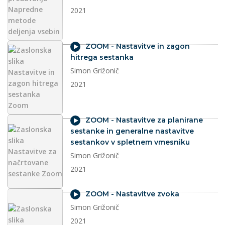
2021
video
ZOOM - Nastavitve in zagon
hitrega sestanka
Simon Grižonič
2021
video
ZOOM - Nastavitve za planirane
sestanke in generalne nastavitve
sestankov v spletnem vmesniku
Simon Grižonič
2021
video
ZOOM - Nastavitve zvoka
Simon Grižonič
2021